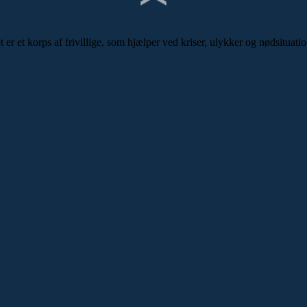
r et korps af frivillige, som hjælper ved kriser, ulykker og nødsituatio