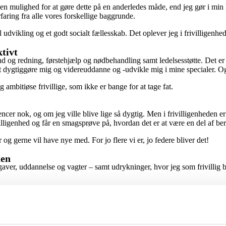
en mulighed for at gøre dette på en anderledes måde, end jeg gør i min
faring fra alle vores forskellige baggrunde.
 til udvikling og et godt socialt fællesskab. Det oplever jeg i frivillig
tivt
 brand og redning, førstehjælp og nødbehandling samt ledelsesstøtte. Det
t dygtiggøre mig og videreuddanne og -udvikle mig i mine specialer. Og
bitiøse frivillige, som ikke er bange for at tage fat.
cer nok, og om jeg ville blive lige så dygtig. Men i frivilligenheden er 
villigenhed og får en smagsprøve på, hvordan det er at være en del af be
r og gerne vil have nye med. For jo flere vi er, jo federe bliver det!
nen
pgaver, uddannelse og vagter – samt udrykninger, hvor jeg som frivil
rstehjælpsvagter til endagsfestivaller, men også småvagter med førstehj
ervatør på vagter – også inden for områder, hvor vores kompetencer ikk