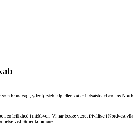
skab
som brandvagt, yder førstehjælp eller støtter indsatsledelsen hos Nor
i en lejlighed i midtbyen. Vi har begge været frivillige i Nordvestjylla
ddannelse ved Struer kommune.