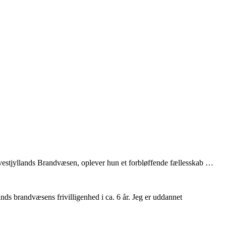
dvestjyllands Brandvæsen, oplever hun et forbløffende fællesskab …
nds brandvæsens frivilligenhed i ca. 6 år. Jeg er uddannet