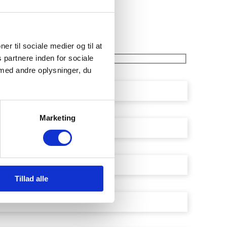
Søger kandidater
ner til sociale medier og til at
 partnere inden for sociale
med andre oplysninger, du
Marketing
Tillad alle